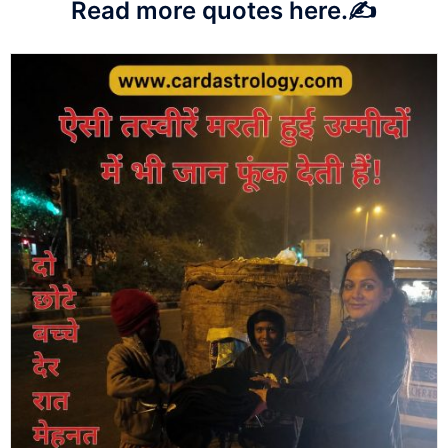
Read more quotes here.✍️