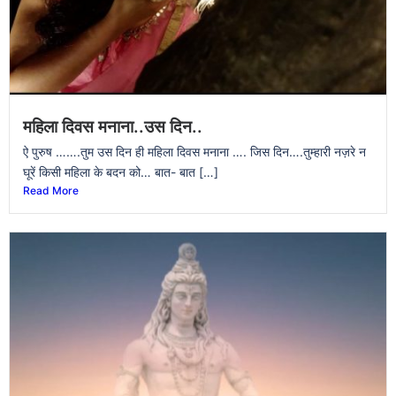
महिला दिवस मनाना..उस दिन..
ऐ पुरुष …….तुम उस दिन ही महिला दिवस मनाना …. जिस दिन….तुम्हारी नज़रे न
घूरें किसी महिला के बदन को… बात- बात […]
Read More