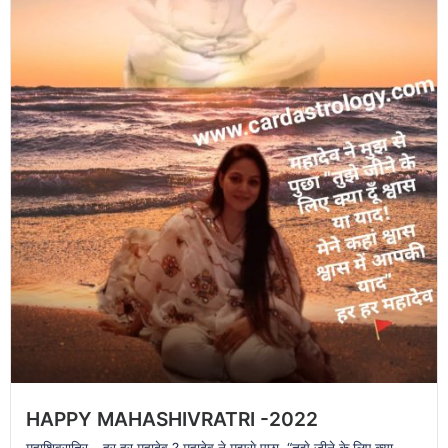
HAPPY MAHASHIVRATRI -2022
महाशिवरात्रि – हर हर महादेव ? महादेव ने मुझसे पूछा, “तुझे जीने के लिए क्या