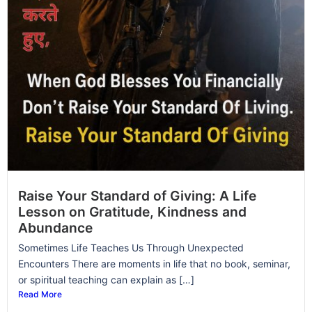
Raise Your Standard of Giving: A Life
Lesson on Gratitude, Kindness and
Abundance
Sometimes Life Teaches Us Through Unexpected
Encounters There are moments in life that no book, seminar,
or spiritual teaching can explain as […]
Read More