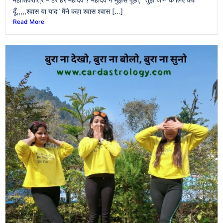
दूँ,,,,,श्वास या याद” मैंने कहा श्वास श्वास […]
Read More